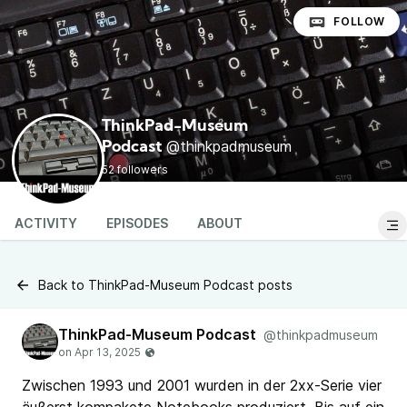
FOLLOW
ThinkPad-Museum
@thinkpadmuseum
Podcast
52 followers
ACTIVITY
EPISODES
ABOUT
Back to ThinkPad-Museum Podcast posts
ThinkPad-Museum Podcast
@thinkpadmuseum
Zwischen 1993 und 2001 wurden in der 2xx-Serie vier