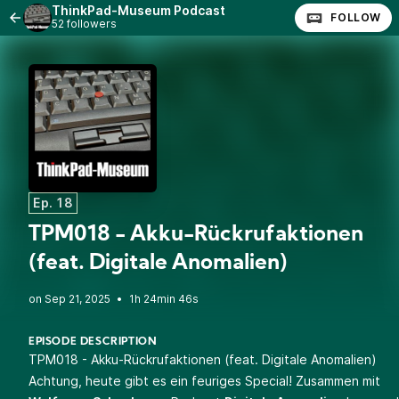
ThinkPad-Museum Podcast
FOLLOW
52 followers
Ep. 18
TPM018 - Akku-Rückrufaktionen
(feat. Digitale Anomalien)
•
1h 24min 46s
EPISODE DESCRIPTION
TPM018 - Akku-Rückrufaktionen (feat. Digitale Anomalien)
Achtung, heute gibt es ein feuriges Special! Zusammen mit